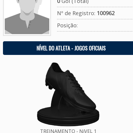
0
Gol (Total)
Nº de Registro:
100962
Posição:
NÍVEL DO ATLETA - JOGOS OFICIAIS
TREINAMENTO - NíVEL 1