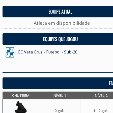
EQUIPE ATUAL
Atleta em disponibilidade
EQUIPES QUE JOGOU
EC Vera Cruz - Futebol - Sub-20
ES
CHUTEIRA
NÍVEL 1
NÍVEL 2
0 gols
1 - 2 gols