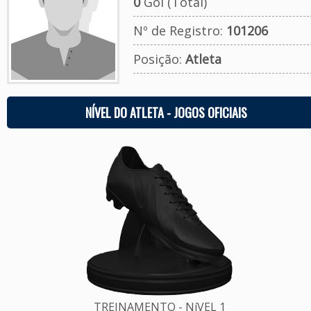
0
Gol (Total)
Nº de Registro:
101206
Posição:
Atleta
NÍVEL DO ATLETA - JOGOS OFICIAIS
TREINAMENTO - NíVEL 1