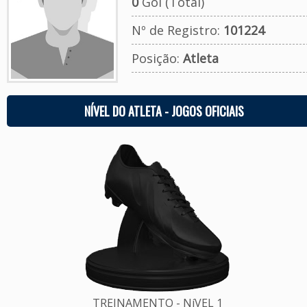
0
Gol (Total)
Nº de Registro:
101224
Posição:
Atleta
NÍVEL DO ATLETA - JOGOS OFICIAIS
TREINAMENTO - NíVEL 1