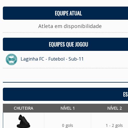
EQUIPE ATUAL
Atleta em disponibilidade
EQUIPES QUE JOGOU
Laginha FC - Futebol - Sub-11
ES
CHUTEIRA
NÍVEL 1
NÍVEL 2
0 gols
1 - 2 gols