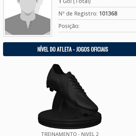
1
Gol (Total)
Nº de Registro:
101368
Posição:
NÍVEL DO ATLETA - JOGOS OFICIAIS
TREINAMENTO - NíVEL 2