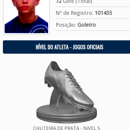
72
Gols (Total)
Nº de Registro:
101455
Posição:
Goleiro
NÍVEL DO ATLETA - JOGOS OFICIAIS
CHUTEIRA DE PRATA - NíVEL 5