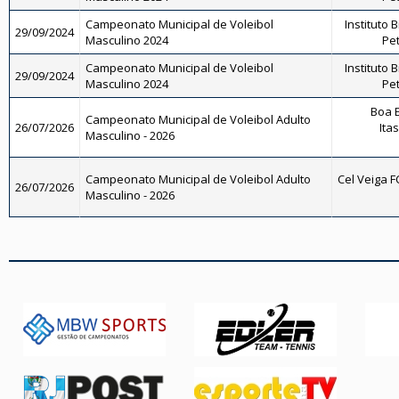
Campeonato Municipal de Voleibol
Instituto 
29/09/2024
Masculino 2024
Pet
Campeonato Municipal de Voleibol
Instituto 
29/09/2024
Masculino 2024
Pet
Boa E
Campeonato Municipal de Voleibol Adulto
26/07/2026
Ita
Masculino - 2026
Campeonato Municipal de Voleibol Adulto
Cel Veiga F
26/07/2026
Masculino - 2026