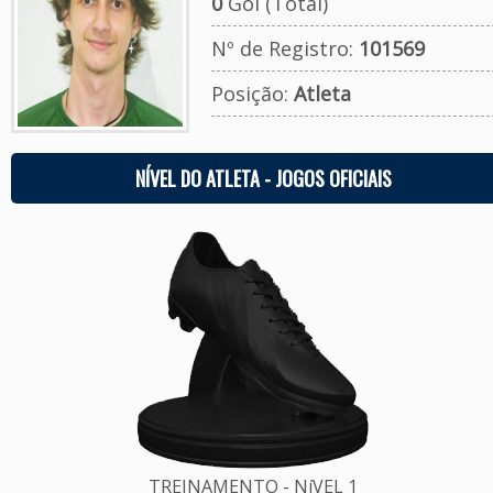
0
Gol (Total)
Nº de Registro:
101569
Posição:
Atleta
NÍVEL DO ATLETA - JOGOS OFICIAIS
TREINAMENTO - NíVEL 1