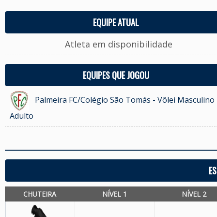
EQUIPE ATUAL
Atleta em disponibilidade
EQUIPES QUE JOGOU
Palmeira FC/Colégio São Tomás - Vôlei Masculino 
Adulto
ES
CHUTEIRA
NÍVEL 1
NÍVEL 2