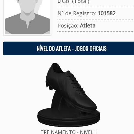
0
Gol (Total)
Nº de Registro:
101582
Posição:
Atleta
NÍVEL DO ATLETA - JOGOS OFICIAIS
TREINAMENTO - NíVEL 1