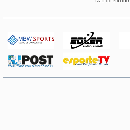
Não foi encont