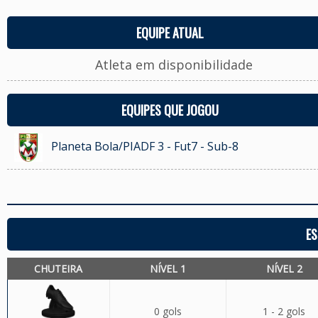
EQUIPE ATUAL
Atleta em disponibilidade
EQUIPES QUE JOGOU
Planeta Bola/PIADF 3 - Fut7 - Sub-8
ES
CHUTEIRA
NÍVEL 1
NÍVEL 2
0 gols
1 - 2 gols