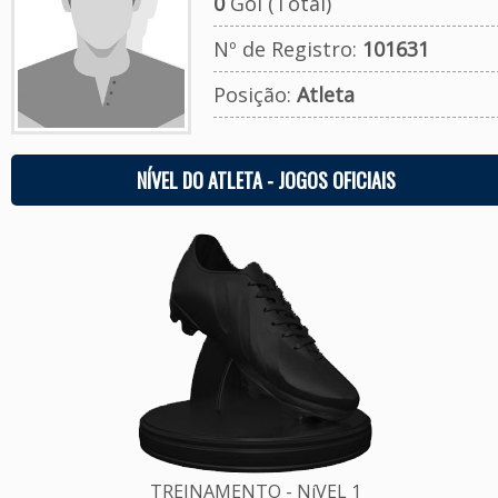
0
Gol (Total)
Nº de Registro:
101631
Posição:
Atleta
NÍVEL DO ATLETA - JOGOS OFICIAIS
TREINAMENTO - NíVEL 1