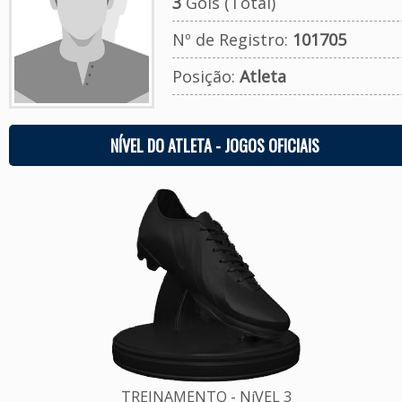
3
Gols (Total)
Nº de Registro:
101705
Posição:
Atleta
NÍVEL DO ATLETA - JOGOS OFICIAIS
TREINAMENTO - NíVEL 3