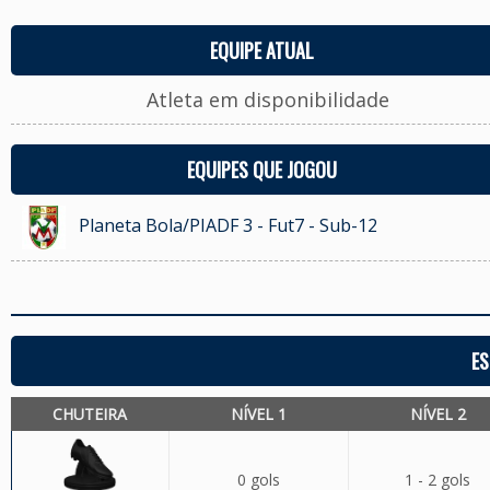
EQUIPE ATUAL
Atleta em disponibilidade
EQUIPES QUE JOGOU
Planeta Bola/PIADF 3 - Fut7 - Sub-12
ES
CHUTEIRA
NÍVEL 1
NÍVEL 2
0 gols
1 - 2 gols