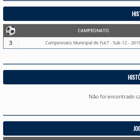
HIS
CAMPEONATO
3
Campeonato Municipal de Fut7 - Sub-12 - 201
HIST
Não foi encontrado c
JO