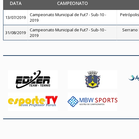
DATA
CAMPEONATO
Campeonato Municipal de Fut7 - Sub-10 -
Petrópolis
13/07/2019
2019
Campeonato Municipal de Fut7 - Sub-10 -
Serrano F
31/08/2019
2019