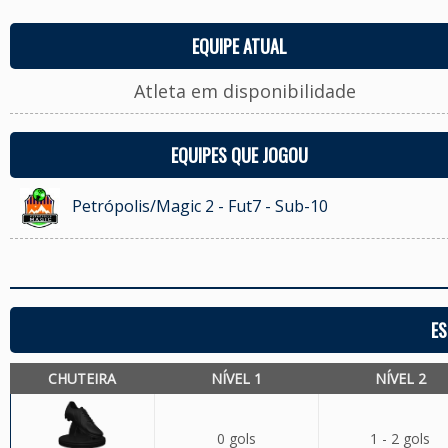
EQUIPE ATUAL
Atleta em disponibilidade
EQUIPES QUE JOGOU
Petrópolis/Magic 2 - Fut7 - Sub-10
ES
CHUTEIRA
NÍVEL 1
NÍVEL 2
0 gols
1 - 2 gols