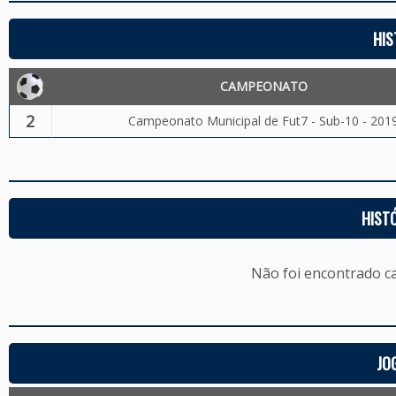
HIS
CAMPEONATO
2
Campeonato Municipal de Fut7 - Sub-10 - 201
HIST
Não foi encontrado c
JO