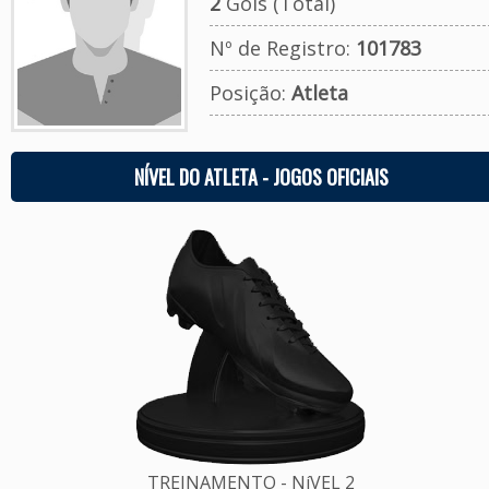
2
Gols (Total)
Nº de Registro:
101783
Posição:
Atleta
NÍVEL DO ATLETA - JOGOS OFICIAIS
TREINAMENTO - NíVEL 2