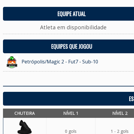
EQUIPE ATUAL
Atleta em disponibilidade
EQUIPES QUE JOGOU
Petrópolis/Magic 2 - Fut7 - Sub-10
ES
CHUTEIRA
NÍVEL 1
NÍVEL 2
0 gols
1 - 2 gols