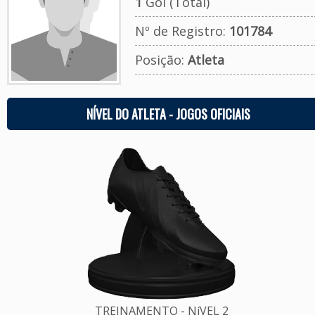
1
Gol (Total)
Nº de Registro:
101784
Posição:
Atleta
NÍVEL DO ATLETA - JOGOS OFICIAIS
TREINAMENTO - NíVEL 2