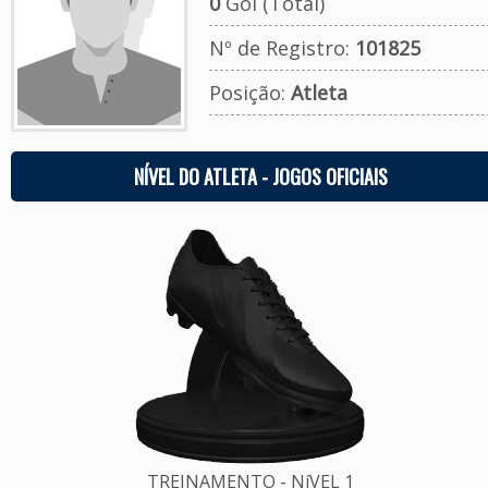
0
Gol (Total)
Nº de Registro:
101825
Posição:
Atleta
NÍVEL DO ATLETA - JOGOS OFICIAIS
TREINAMENTO - NíVEL 1