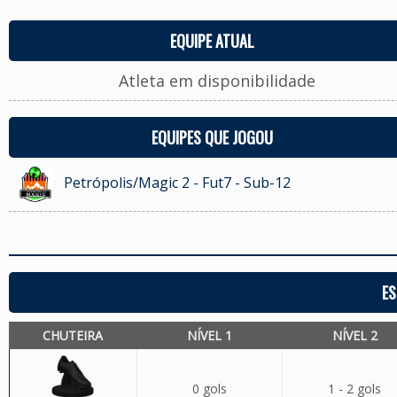
EQUIPE ATUAL
Atleta em disponibilidade
EQUIPES QUE JOGOU
Petrópolis/Magic 2 - Fut7 - Sub-12
ES
CHUTEIRA
NÍVEL 1
NÍVEL 2
0 gols
1 - 2 gols