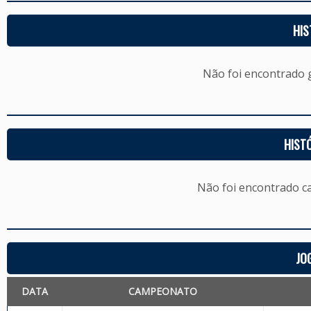
HIS
Não foi encontrado
HIST
Não foi encontrado c
JO
DATA
CAMPEONATO