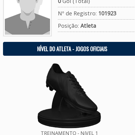
0
Gol (Total)
Nº de Registro:
101923
Posição:
Atleta
NÍVEL DO ATLETA - JOGOS OFICIAIS
TREINAMENTO - NíVEL 1