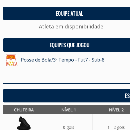
EQUIPE ATUAL
Atleta em disponibilidade
EQUIPES QUE JOGOU
Posse de Bola/3º Tempo - Fut7 - Sub-8
ES
CHUTEIRA
NÍVEL 1
NÍVEL 2
0 gols
1 - 2 gols