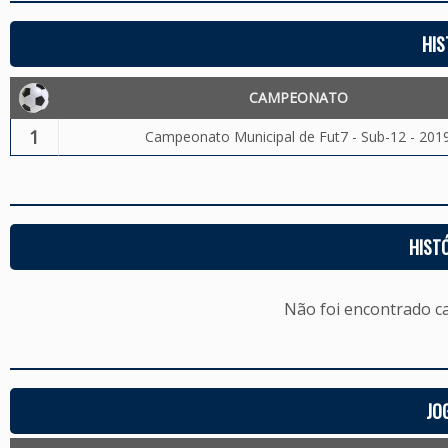
HIS
CAMPEONATO
1
Campeonato Municipal de Fut7 - Sub-12 - 201
HIST
Não foi encontrado c
JO