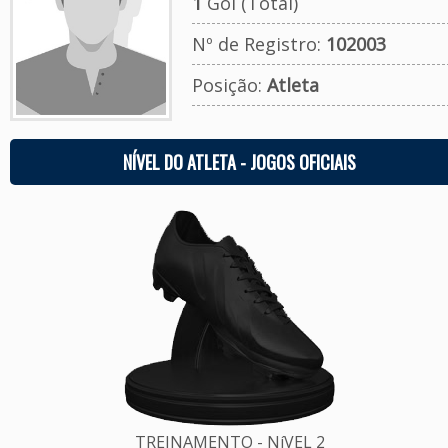
1
Gol (Total)
Nº de Registro:
102003
Posição:
Atleta
NÍVEL DO ATLETA - JOGOS OFICIAIS
TREINAMENTO - NíVEL 2