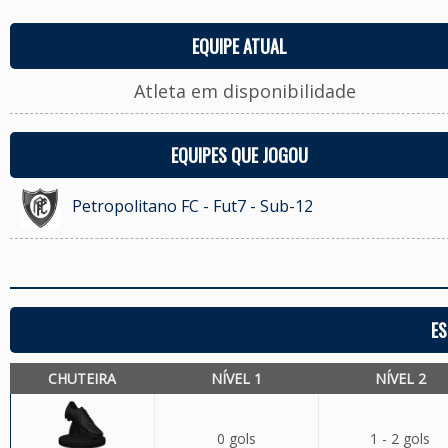
EQUIPE ATUAL
Atleta em disponibilidade
EQUIPES QUE JOGOU
Petropolitano FC - Fut7 - Sub-12
ES
CHUTEIRA
NÍVEL 1
NÍVEL 2
0 gols
1 - 2 gols