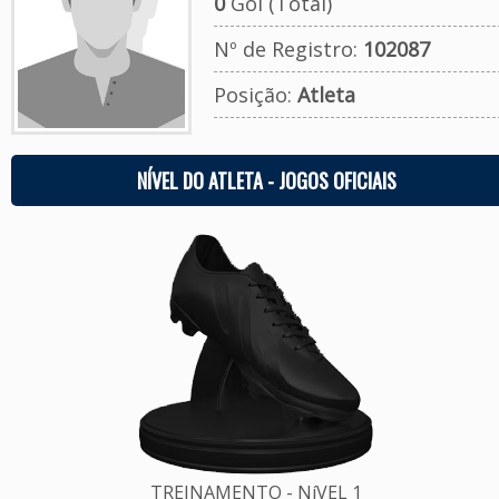
0
Gol (Total)
Nº de Registro:
102087
Posição:
Atleta
NÍVEL DO ATLETA - JOGOS OFICIAIS
TREINAMENTO - NíVEL 1