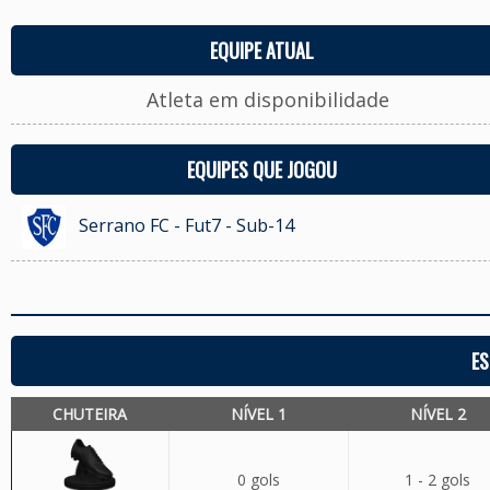
EQUIPE ATUAL
Atleta em disponibilidade
EQUIPES QUE JOGOU
Serrano FC - Fut7 - Sub-14
ES
CHUTEIRA
NÍVEL 1
NÍVEL 2
0 gols
1 - 2 gols