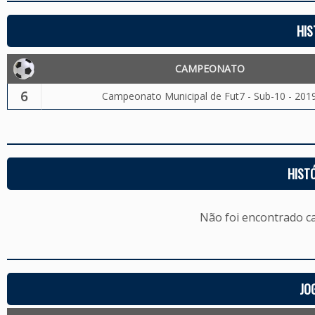
HIS
CAMPEONATO
6
Campeonato Municipal de Fut7 - Sub-10 - 201
HIST
Não foi encontrado c
JO