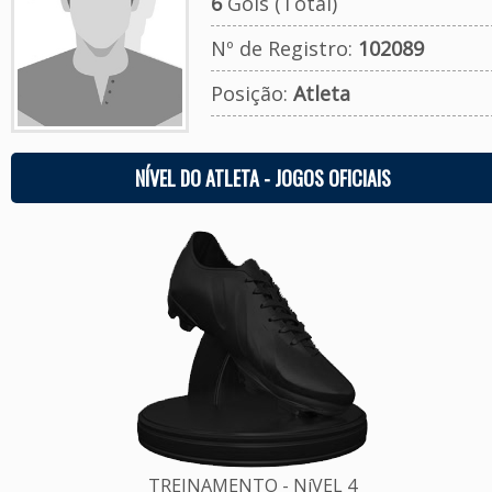
6
Gols (Total)
Nº de Registro:
102089
Posição:
Atleta
NÍVEL DO ATLETA - JOGOS OFICIAIS
TREINAMENTO - NíVEL 4