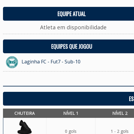
EQUIPE ATUAL
Atleta em disponibilidade
EQUIPES QUE JOGOU
Laginha FC - Fut7 - Sub-10
ES
CHUTEIRA
NÍVEL 1
NÍVEL 2
0 gols
1 - 2 gols