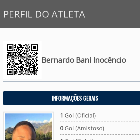
PERFIL DO ATLETA
Bernardo Bani Inocêncio
INFORMAÇÕES GERAIS
1
Gol (Oficial)
0
Gol (Amistoso)