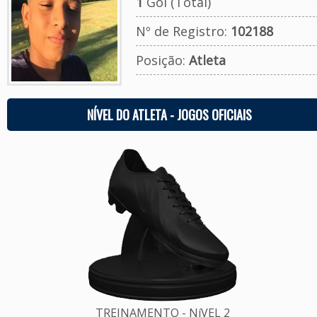
1
Gol (Total)
Nº de Registro:
102188
Posição:
Atleta
NÍVEL DO ATLETA - JOGOS OFICIAIS
TREINAMENTO - NíVEL 2