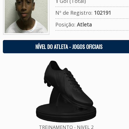
1
Gol (Total)
Nº de Registro:
102191
Posição:
Atleta
NÍVEL DO ATLETA - JOGOS OFICIAIS
TREINAMENTO - NíVEL 2