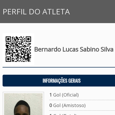
PERFIL DO ATLETA
Bernardo Lucas Sabino Silva
INFORMAÇÕES GERAIS
1
Gol (Oficial)
0
Gol (Amistoso)