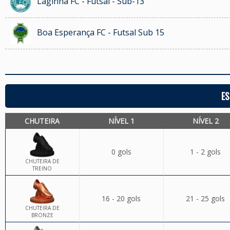
Laginha FC - Futsal - Sub-13
Boa Esperança FC - Futsal Sub 15
ES
CHUTEIRA
NÍVEL 1
NÍVEL 2
0 gols
1 - 2 gols
CHUTEIRA DE
TREINO
16 - 20 gols
21 - 25 gols
CHUTEIRA DE
BRONZE