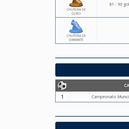
81 - 90 go
CHUTEIRA DE
OURO
CHUTEIRA DE
DIAMANTE
C
1
Campeonato Municip