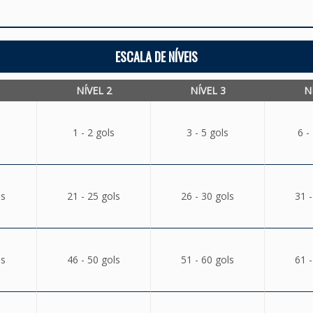
ESCALA DE NÍVEIS
NÍVEL 2
NÍVEL 3
N
1 - 2 gols
3 - 5 gols
6 -
ls
21 - 25 gols
26 - 30 gols
31 -
ls
46 - 50 gols
51 - 60 gols
61 -