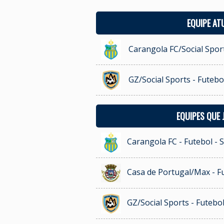
EQUIPE AT
Carangola FC/Social Sport
GZ/Social Sports - Futebo
EQUIPES QUE
Carangola FC - Futebol - 
Casa de Portugal/Max - Fu
GZ/Social Sports - Futebo