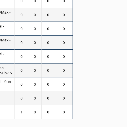
0
0
0
0
/Max -
0
0
0
0
l -
0
0
0
0
/Max -
0
0
0
0
l -
0
0
0
0
ial
0
0
0
0
- Sub-15
l - Sub
0
0
0
0
-
0
0
0
0
-
1
0
0
0