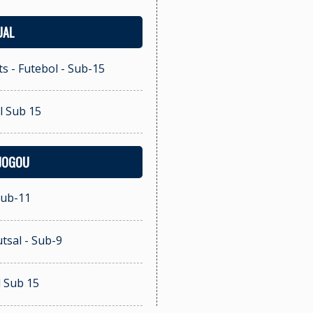
UAL
s - Futebol - Sub-15
l Sub 15
 JOGOU
Sub-11
tsal - Sub-9
l Sub 15