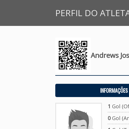
PERFIL DO ATLET
Andrews Jos
INFORMAÇÕES 
1
Gol (Ofi
0
Gol (A