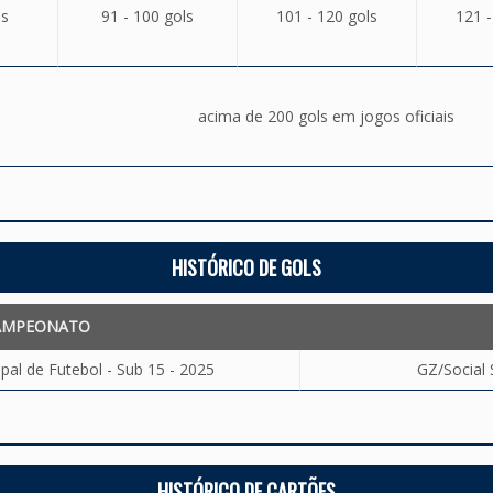
ls
91 - 100 gols
101 - 120 gols
121 -
acima de 200 gols em jogos oficiais
HISTÓRICO DE GOLS
AMPEONATO
al de Futebol - Sub 15 - 2025
GZ/Social 
HISTÓRICO DE CARTÕES