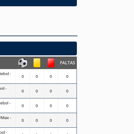
FALTAS
tebol -
0
0
0
0
ol -
0
0
0
0
ebol -
0
0
0
0
/Max -
0
0
0
0
bol -