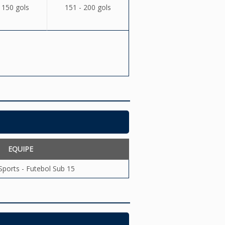
 150 gols
151 - 200 gols
EQUIPE
Sports - Futebol Sub 15