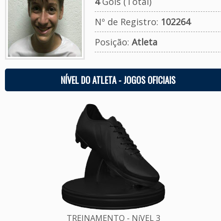
4
Gols (Total)
Nº de Registro:
102264
Posição:
Atleta
NÍVEL DO ATLETA - JOGOS OFICIAIS
TREINAMENTO - NíVEL 3