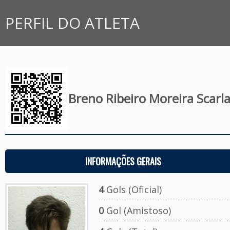
PERFIL DO ATLETA
Breno Ribeiro Moreira Scarlat
INFORMAÇÕES GERAIS
4
Gols (Oficial)
0
Gol (Amistoso)