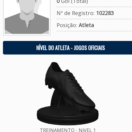
0
Gol (Total)
Nº de Registro:
102283
Posição:
Atleta
NÍVEL DO ATLETA - JOGOS OFICIAIS
TREINAMENTO - NíVEL 1