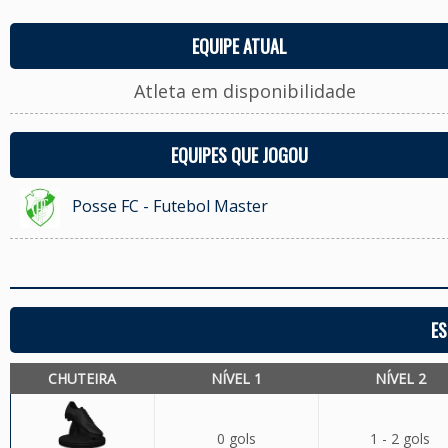
EQUIPE ATUAL
Atleta em disponibilidade
EQUIPES QUE JOGOU
Posse FC - Futebol Master
ES
CHUTEIRA
NÍVEL 1
NÍVEL 2
0 gols
1 - 2 gols