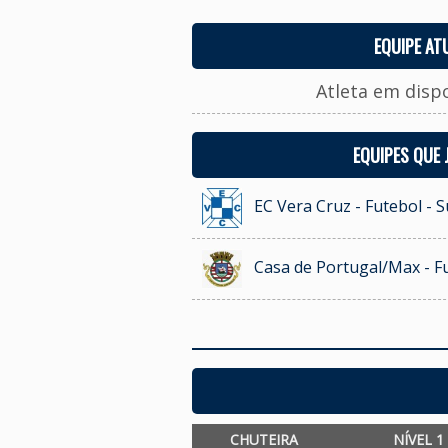
EQUIPE AT
Atleta em disp
EQUIPES QUE
EC Vera Cruz - Futebol - 
Casa de Portugal/Max - Fu
CHUTEIRA
NÍVEL 1