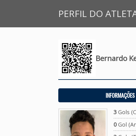
PERFIL DO ATLET
Bernardo K
INFORMAÇÕES 
3
Gols (O
0
Gol (A