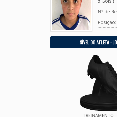
3
Gols (T
Nº de Re
Posição
NÍVEL DO ATLETA - J
TREINAMENTO - 