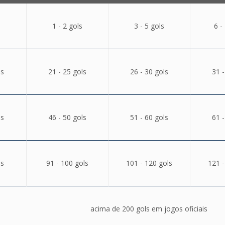
1 - 2 gols
3 - 5 gols
6 -
ls
21 - 25 gols
26 - 30 gols
31 -
ls
46 - 50 gols
51 - 60 gols
61 -
ls
91 - 100 gols
101 - 120 gols
121 -
acima de 200 gols em jogos oficiais