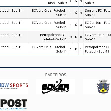
3
X
4
Futsal - Sub-9
Sub-9
ebol - Sub 11 -
EC Vera Cruz - Futebol -
Serrano FC - Fute
1
X
4
Sub-11
Sub-11
ebol - Sub 11 -
EC Vera Cruz - Futebol -
EC Corrêas - Fute
1
X
4
Sub-11
Sub-11
ebol - Sub 11 -
Petropolitano FC -
EC Vera Cruz - Fut
9
X
0
Futebol - Sub-11
Sub-11
ebol - Sub 11 -
EC Vera Cruz - Futebol -
Petropolitano FC 
1
X
1
Sub-11
Futebol - Sub-11
PARCEIROS