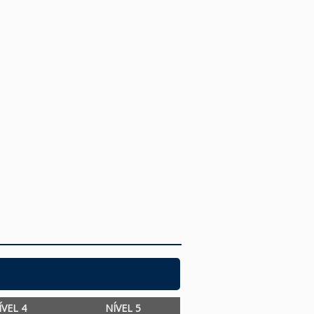
ÍVEL 4
NÍVEL 5