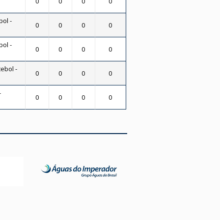
0
0
0
0
bol -
0
0
0
0
bol -
0
0
0
0
ebol -
0
0
0
0
-
0
0
0
0