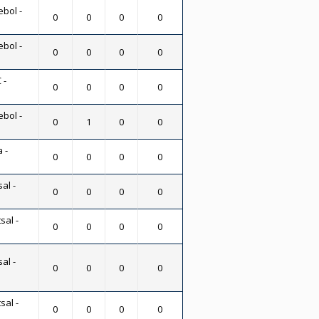
ebol -
0
0
0
0
ebol -
0
0
0
0
 -
0
0
0
0
ebol -
0
1
0
0
 -
0
0
0
0
al -
0
0
0
0
sal -
0
0
0
0
al -
0
0
0
0
sal -
0
0
0
0