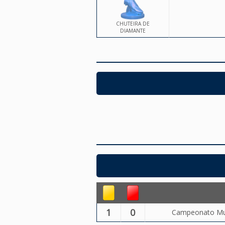
CHUTEIRA DE
DIAMANTE
1
0
Campeonato Muni