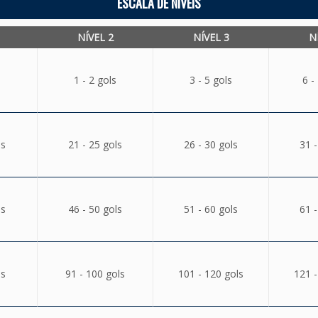
ESCALA DE NÍVEIS
NÍVEL 2
NÍVEL 3
N
1 - 2 gols
3 - 5 gols
6 -
ls
21 - 25 gols
26 - 30 gols
31 -
ls
46 - 50 gols
51 - 60 gols
61 -
ls
91 - 100 gols
101 - 120 gols
121 -