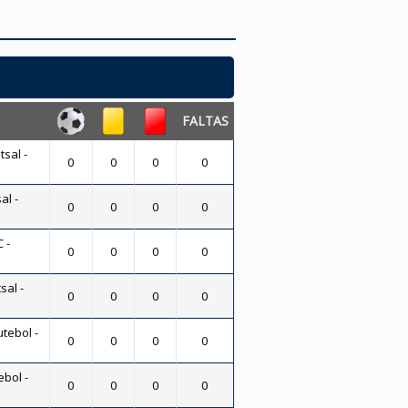
FALTAS
tsal -
0
0
0
0
al -
0
0
0
0
 -
0
0
0
0
sal -
0
0
0
0
utebol -
0
0
0
0
ebol -
0
0
0
0