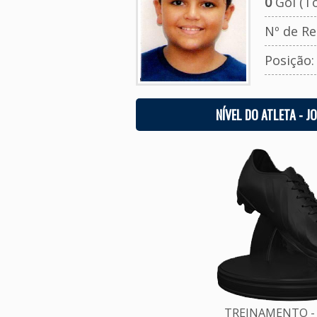
0
Gol (To
Nº de Re
Posição
NÍVEL DO ATLETA - J
TREINAMENTO - 