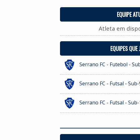
EQUIPE AT
Atleta em disp
EQUIPES QUE
Serrano FC - Futebol - Su
Serrano FC - Futsal - Sub-
Serrano FC - Futsal - Sub-