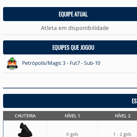
EQUIPE ATUAL
Atleta em disponibilidade
EQUIPES QUE JOGOU
Petrópolis/Magic 3 - Fut7 - Sub-10
ES
CHUTEIRA
NÍVEL 1
NÍVEL 2
0 gols
1 - 2 gols