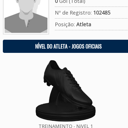
0
Gol (Total)
Nº de Registro:
102485
Posição:
Atleta
NÍVEL DO ATLETA - JOGOS OFICIAIS
TREINAMENTO - NíVEL 1