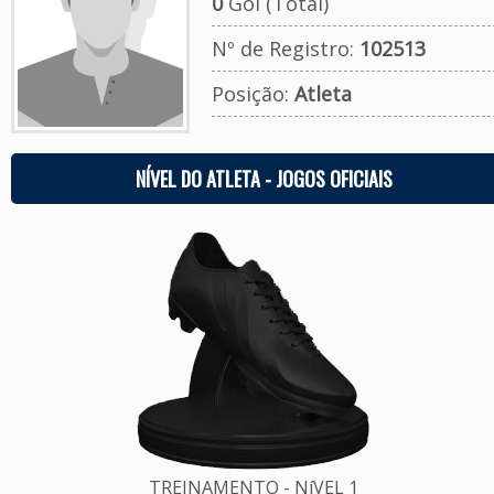
0
Gol (Total)
Nº de Registro:
102513
Posição:
Atleta
NÍVEL DO ATLETA - JOGOS OFICIAIS
TREINAMENTO - NíVEL 1