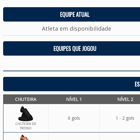
EQUIPE ATUAL
Atleta em disponibilidade
EQUIPES QUE JOGOU
ES
CHUTEIRA
NÍVEL 1
NÍVEL 2
0 gols
1 - 2 gols
CHUTEIRA DE
TREINO