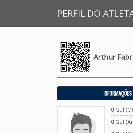
PERFIL DO ATLET
Arthur Fabr
INFORMAÇÕES 
0
Gol (Ofi
0
Gol (A