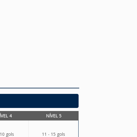
ÍVEL 4
NÍVEL 5
 10 gols
11 - 15 gols