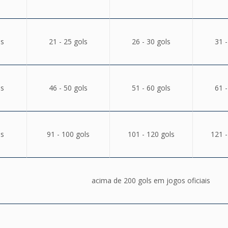
ls
21 - 25 gols
26 - 30 gols
31 -
ls
46 - 50 gols
51 - 60 gols
61 -
ls
91 - 100 gols
101 - 120 gols
121 -
acima de 200 gols em jogos oficiais