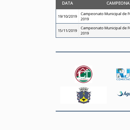
DATA
CAMPEONA
Campeonato Municipal de Fu
19/10/2019
2019
Campeonato Municipal de Fu
15/11/2019
2019