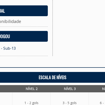
UAL
onibilidade
 JOGOU
 - Sub-13
ESCALA DE NÍVEIS
NÍVEL 2
NÍVEL 3
N
1 - 2 gols
3 - 5 gols
6 -