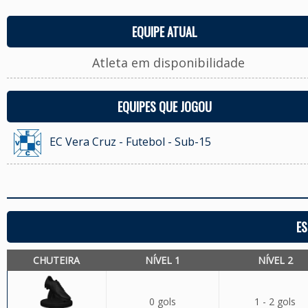
EQUIPE ATUAL
Atleta em disponibilidade
EQUIPES QUE JOGOU
EC Vera Cruz - Futebol - Sub-15
ES
CHUTEIRA
NÍVEL 1
NÍVEL 2
0 gols
1 - 2 gols