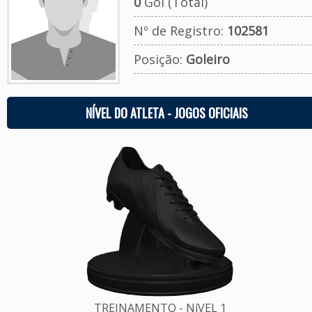
0
Gol (Total)
Nº de Registro:
102581
Posição:
Goleiro
NÍVEL DO ATLETA - JOGOS OFICIAIS
TREINAMENTO - NíVEL 1