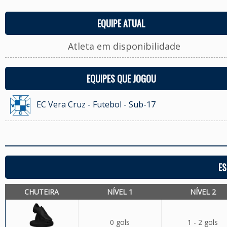
EQUIPE ATUAL
Atleta em disponibilidade
EQUIPES QUE JOGOU
EC Vera Cruz - Futebol - Sub-17
ES
CHUTEIRA
NÍVEL 1
NÍVEL 2
0 gols
1 - 2 gols