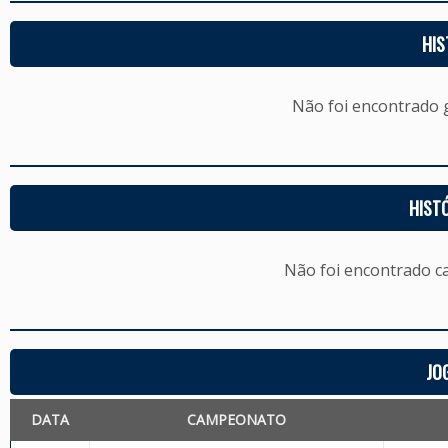
HIS
Não foi encontrado
HIST
Não foi encontrado c
JO
DATA
CAMPEONATO