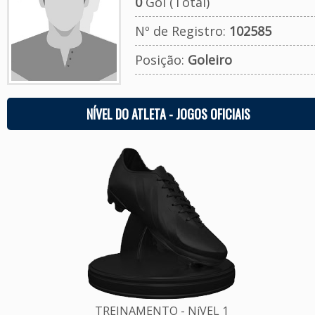
0
Gol (Total)
Nº de Registro:
102585
Posição:
Goleiro
NÍVEL DO ATLETA - JOGOS OFICIAIS
TREINAMENTO - NíVEL 1