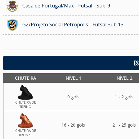
Casa de Portugal/Max - Futsal - Sub-9
GZ/Projeto Social Petrópolis - Futsal Sub 13
ES
CHUTEIRA
NÍVEL 1
NÍVEL 2
0 gols
1 - 2 gols
CHUTEIRA DE
TREINO
16 - 20 gols
21 - 25 gols
CHUTEIRA DE
BRONZE