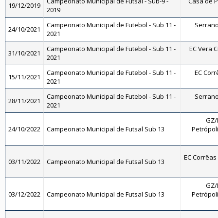
Campeonato Municipal de Futsal - Sub-9 -
Casa de P
19/12/2019
2019
Campeonato Municipal de Futebol - Sub 11 -
Serrano 
24/10/2021
2021
Campeonato Municipal de Futebol - Sub 11 -
EC Vera Cr
31/10/2021
2021
Campeonato Municipal de Futebol - Sub 11 -
EC Corrê
15/11/2021
2021
Campeonato Municipal de Futebol - Sub 11 -
Serrano 
28/11/2021
2021
GZ/P
24/10/2022
Campeonato Municipal de Futsal Sub 13
Petrópoli
EC Corrêas -
03/11/2022
Campeonato Municipal de Futsal Sub 13
GZ/P
03/12/2022
Campeonato Municipal de Futsal Sub 13
Petrópoli