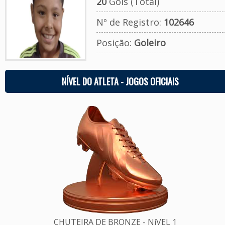
20
Gols (Total)
Nº de Registro:
102646
Posição:
Goleiro
NÍVEL DO ATLETA - JOGOS OFICIAIS
CHUTEIRA DE BRONZE - NíVEL 1