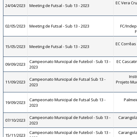
EC Vera Cru
24/04/2023
Meeting de Futsal - Sub 13 - 2023
02/05/2023
Meeting de Futsal - Sub 13 - 2023
FC/Indep
F
EC Corrêas -
15/05/2023
Meeting de Futsal - Sub 13 - 2023
Campeonato Municipal de Futebol - Sub 13 -
EC Cascatin
09/09/2023
2023
Inst
Campeonato Municipal de Futsal Sub 13 -
11/09/2023
Projeto Mu
2023
Campeonato Municipal de Futsal Sub 13 -
Palmeir
19/09/2023
2023
Campeonato Municipal de Futebol - Sub 13 -
Carangola 
07/10/2023
2023
Campeonato Municipal de Futebol - Sub 13 -
Carangola 
15/11/2023