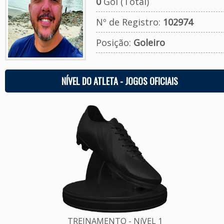
0
Gol (Total)
Nº de Registro:
102974
Posição:
Goleiro
NÍVEL DO ATLETA - JOGOS OFICIAIS
TREINAMENTO - NíVEL 1