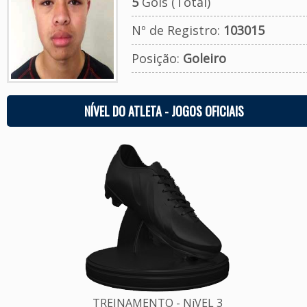
5
Gols (Total)
Nº de Registro:
103015
Posição:
Goleiro
NÍVEL DO ATLETA - JOGOS OFICIAIS
TREINAMENTO - NíVEL 3