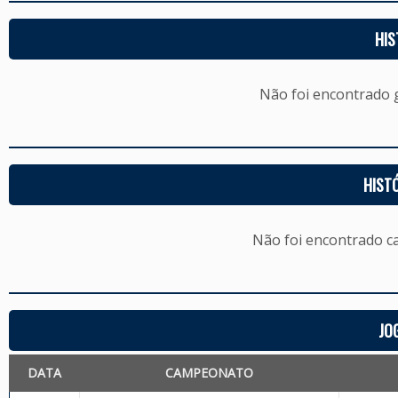
HIS
Não foi encontrado
HIST
Não foi encontrado c
JO
DATA
CAMPEONATO