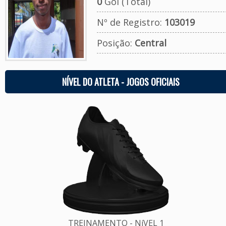
0
Gol (Total)
Nº de Registro:
103019
Posição:
Central
NÍVEL DO ATLETA - JOGOS OFICIAIS
TREINAMENTO - NíVEL 1