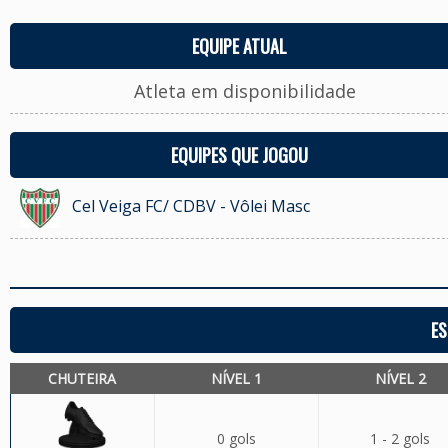
EQUIPE ATUAL
Atleta em disponibilidade
EQUIPES QUE JOGOU
Cel Veiga FC/ CDBV - Vôlei Masc
ES
CHUTEIRA
NÍVEL 1
NÍVEL 2
0 gols
1 - 2 gols