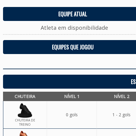
EQUIPE ATUAL
Atleta em disponibilidade
EQUIPES QUE JOGOU
ES
CHUTEIRA
NÍVEL 1
NÍVEL 2
0 gols
1 - 2 gols
CHUTEIRA DE
TREINO