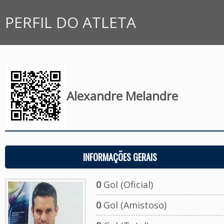
PERFIL DO ATLETA
Alexandre Melandre
INFORMAÇÕES GERAIS
0
Gol (Oficial)
0
Gol (Amistoso)