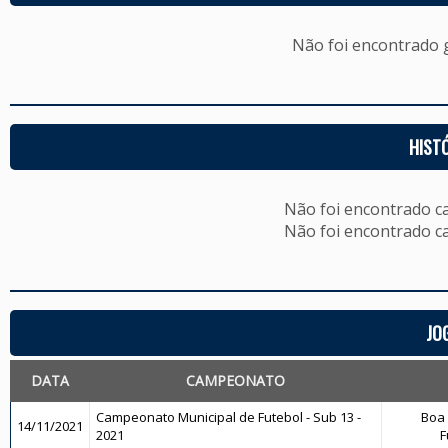
Não foi encontrado
HIST
Não foi encontrado c
Não foi encontrado c
JO
DATA
CAMPEONATO
Campeonato Municipal de Futebol - Sub 13 -
Boa 
14/11/2021
2021
F