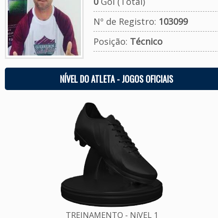
0
Gol (Total)
Nº de Registro:
103099
Posição:
Técnico
NÍVEL DO ATLETA - JOGOS OFICIAIS
TREINAMENTO - NíVEL 1