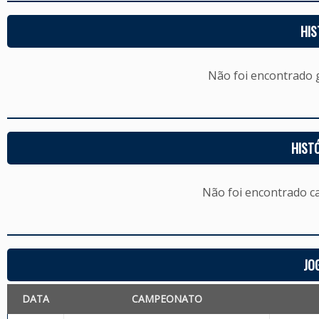
HIS
Não foi encontrado
HIST
Não foi encontrado c
JO
DATA
CAMPEONATO