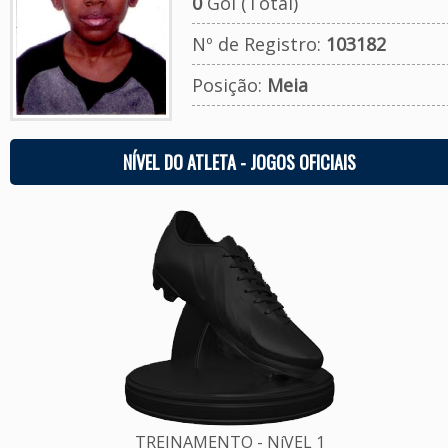
0
Gol (Total)
Nº de Registro:
103182
Posição:
Meia
NÍVEL DO ATLETA - JOGOS OFICIAIS
TREINAMENTO - NíVEL 1