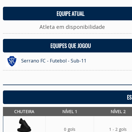
EQUIPE ATUAL
Atleta em disponibilidade
EQUIPES QUE JOGOU
Serrano FC - Futebol - Sub-11
ES
CHUTEIRA
NÍVEL 1
NÍVEL 2
0 gols
1 - 2 gols