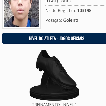
0
Gol (Total)
Nº de Registro:
103198
Posição:
Goleiro
NÍVEL DO ATLETA - JOGOS OFICIAIS
TREINAMENTO - NíVEL 1