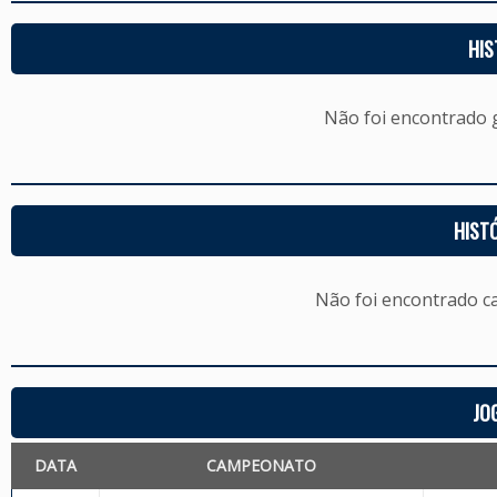
HIS
Não foi encontrado
HIST
Não foi encontrado c
JO
DATA
CAMPEONATO