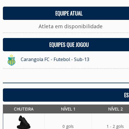
EQUIPE ATUAL
Atleta em disponibilidade
EQUIPES QUE JOGOU
Carangola FC - Futebol - Sub-13
ES
CHUTEIRA
NÍVEL 1
NÍVEL 2
0 gols
1 - 2 gols