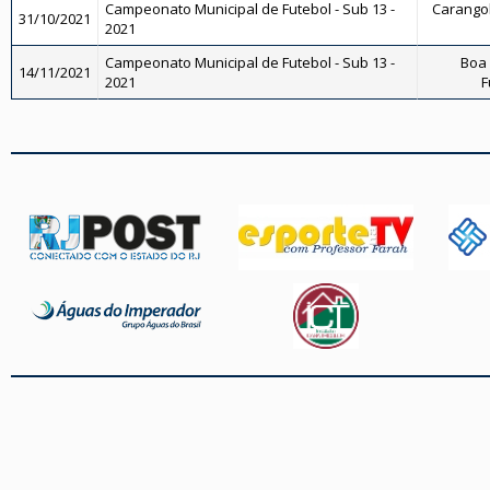
Campeonato Municipal de Futebol - Sub 13 -
Carangola
31/10/2021
2021
Campeonato Municipal de Futebol - Sub 13 -
Boa 
14/11/2021
2021
F