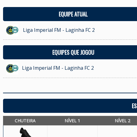
EQUIPE ATUAL
Liga Imperial FM - Laginha FC 2
EQUIPES QUE JOGOU
Liga Imperial FM - Laginha FC 2
ES
CHUTEIRA
NÍVEL 1
NÍVEL 2