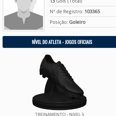
13
Gols (Total)
Nº de Registro:
103365
Posição:
Goleiro
NÍVEL DO ATLETA - JOGOS OFICIAIS
TREINAMENTO - NíVEL 5