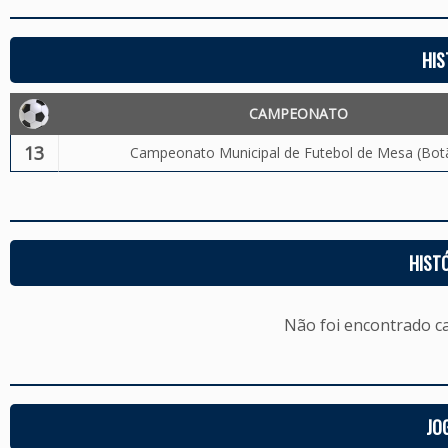
HIS
CAMPEONATO
13
Campeonato Municipal de Futebol de Mesa (Bot
HIST
Não foi encontrado c
JO