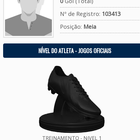
0
Gol (Total)
Nº de Registro:
103413
Posição:
Meia
NÍVEL DO ATLETA - JOGOS OFICIAIS
TREINAMENTO - NíVEL 1