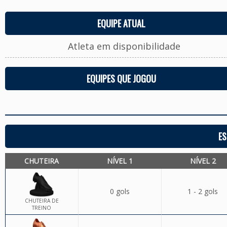
EQUIPE ATUAL
Atleta em disponibilidade
EQUIPES QUE JOGOU
ES
CHUTEIRA
NÍVEL 1
NÍVEL 2
0 gols
1 - 2 gols
CHUTEIRA DE
TREINO