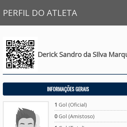
PERFIL DO ATLETA
Derick Sandro da SIlva Marq
INFORMAÇÕES GERAIS
1
Gol (Oficial)
0
Gol (Amistoso)