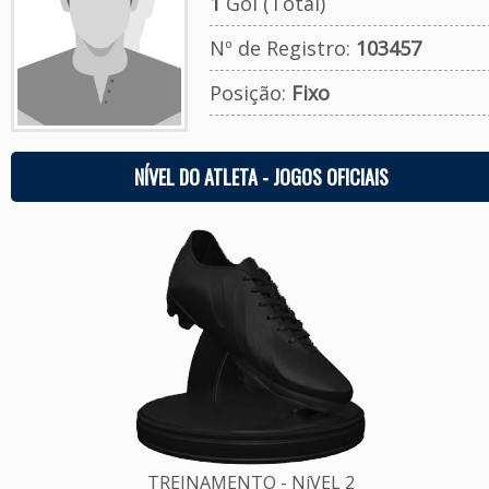
1
Gol (Total)
Nº de Registro:
103457
Posição:
Fixo
NÍVEL DO ATLETA - JOGOS OFICIAIS
TREINAMENTO - NíVEL 2