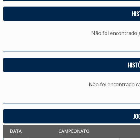
HIS
Não foi encontrado
HIST
Não foi encontrado c
JO
DATA
CAMPEONATO