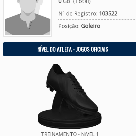
0
Gol (Total)
Nº de Registro:
103522
Posição:
Goleiro
NÍVEL DO ATLETA - JOGOS OFICIAIS
TREINAMENTO - NíVEL 1