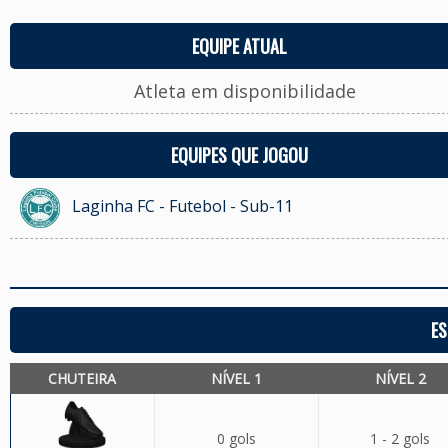
EQUIPE ATUAL
Atleta em disponibilidade
EQUIPES QUE JOGOU
Laginha FC - Futebol - Sub-11
ES
CHUTEIRA
NÍVEL 1
NÍVEL 2
0 gols
1 - 2 gols