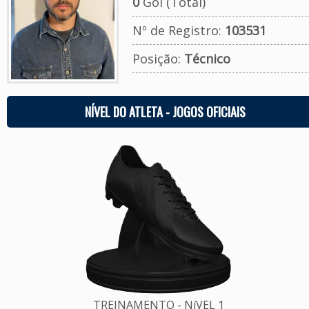
0
Gol (Total)
Nº de Registro:
103531
Posição:
Técnico
NÍVEL DO ATLETA - JOGOS OFICIAIS
TREINAMENTO - NíVEL 1