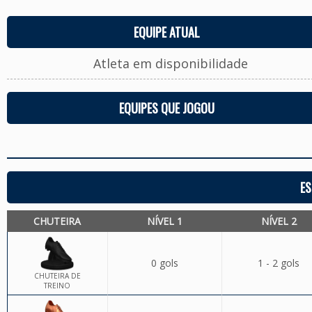
EQUIPE ATUAL
Atleta em disponibilidade
EQUIPES QUE JOGOU
ES
CHUTEIRA
NÍVEL 1
NÍVEL 2
0 gols
1 - 2 gols
CHUTEIRA DE
TREINO