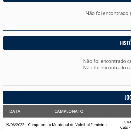
Não foi encontrado
HIST
Não foi encontrado c
Não foi encontrado c
JO
DATA
CAMPEONATO
EC Ve
19/06/2022
Campeonato Municipal de Voleibol Feminino
Cats -