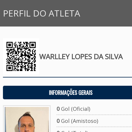
PERFIL DO ATLETA
WARLLEY LOPES DA SILVA
INFORMAÇÕES GERAIS
0
Gol (Oficial)
0
Gol (Amistoso)