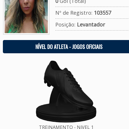
0
Gol (Total)
Nº de Registro:
103557
Posição:
Levantador
NÍVEL DO ATLETA - JOGOS OFICIAIS
TREINAMENTO - NíVEL 1