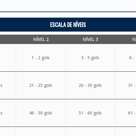
ESCALA DE NÍVEIS
NÍVEL 2
NÍVEL 3
N
1 - 2 gols
3 - 5 gols
6 -
ls
21 - 25 gols
26 - 30 gols
31 -
ls
46 - 50 gols
51 - 60 gols
61 -