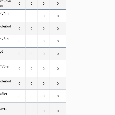
rovôlei
0
0
0
0
no
P.Vôlei
0
0
0
0
Voleibol
0
0
0
0
P.Vôlei
0
0
0
0
gé
0
0
0
0
P.Vôlei
0
0
0
0
Voleibol
0
0
0
0
ôlei -
0
0
0
0
serra -
0
0
0
0