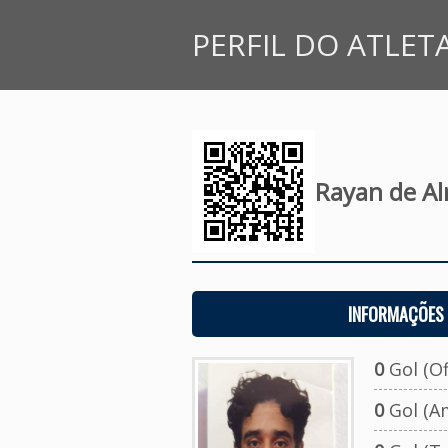
PERFIL DO ATLET
Rayan de Al
INFORMAÇÕES 
0
Gol (Ofi
0
Gol (A