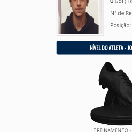
0
Gol (To
Nº de Re
Posição
NÍVEL DO ATLETA - J
TREINAMENTO - 