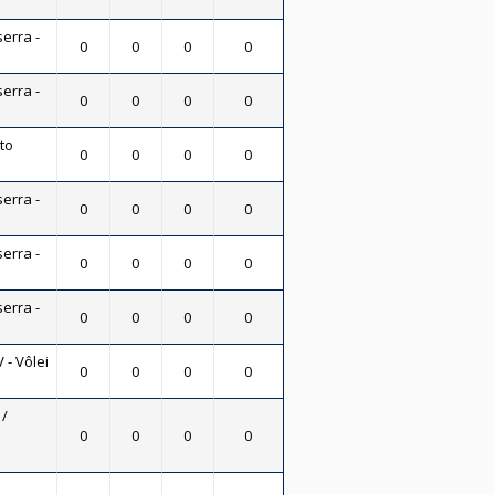
serra -
0
0
0
0
serra -
0
0
0
0
to
0
0
0
0
serra -
0
0
0
0
serra -
0
0
0
0
serra -
0
0
0
0
 - Vôlei
0
0
0
0
/
0
0
0
0