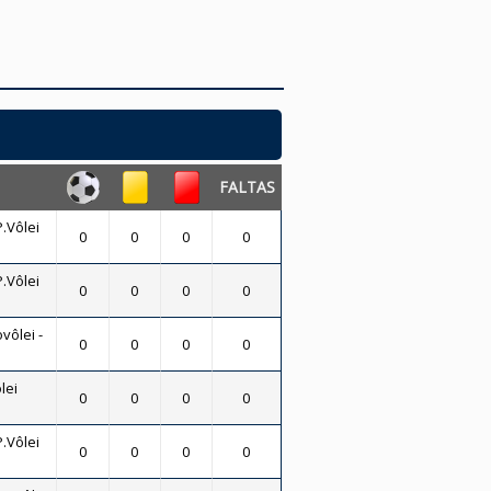
FALTAS
P.Vôlei
0
0
0
0
P.Vôlei
0
0
0
0
vôlei -
0
0
0
0
lei
0
0
0
0
P.Vôlei
0
0
0
0