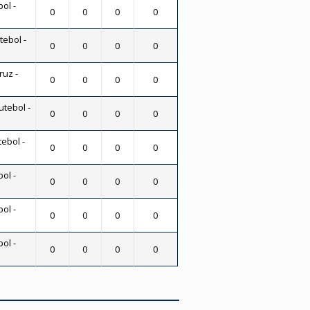
ol -
0
0
0
0
tebol -
0
0
0
0
uz -
0
0
0
0
utebol -
0
0
0
0
tebol -
0
0
0
0
ol -
0
0
0
0
ol -
0
0
0
0
ol -
0
0
0
0