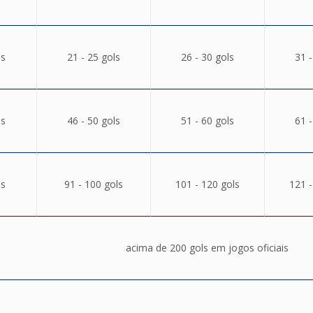
ls
21 - 25 gols
26 - 30 gols
31 -
ls
46 - 50 gols
51 - 60 gols
61 -
ls
91 - 100 gols
101 - 120 gols
121 -
acima de 200 gols em jogos oficiais