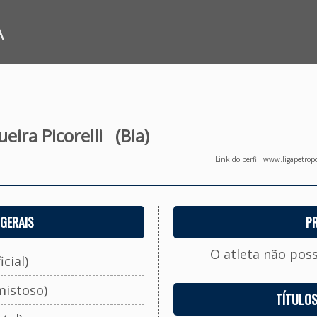
A
eira Picorelli
(Bia)
Link do perfil:
www.ligapetropo
GERAIS
P
O atleta não pos
cial)
mistoso)
TÍTULO