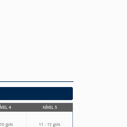
ÍVEL 4
NÍVEL 5
 10 gols
11 - 15 gols