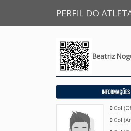
PERFIL DO ATLET
Beatriz Nogu
INFORMAÇÕES 
0
Gol (Ofi
0
Gol (A