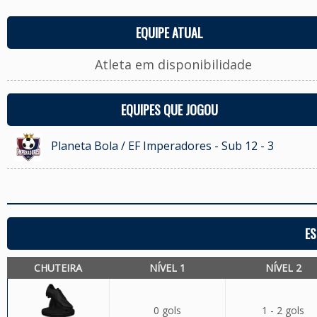
EQUIPE ATUAL
Atleta em disponibilidade
EQUIPES QUE JOGOU
Planeta Bola / EF Imperadores - Sub 12 - 3
ES
CHUTEIRA
NÍVEL 1
NÍVEL 2
0 gols
1 - 2 gols