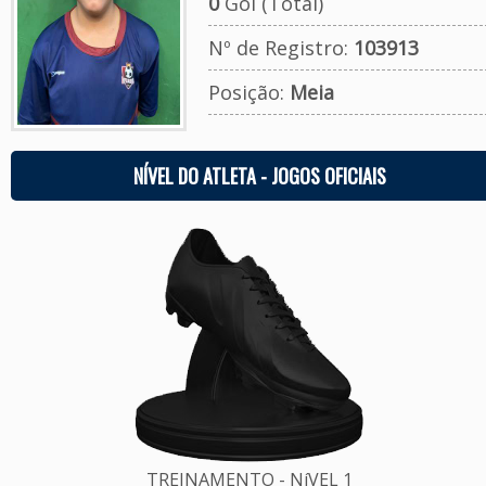
0
Gol (Total)
Nº de Registro:
103913
Posição:
Meia
NÍVEL DO ATLETA - JOGOS OFICIAIS
TREINAMENTO - NíVEL 1