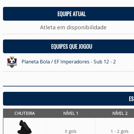
EQUIPE ATUAL
Atleta em disponibilidade
EQUIPES QUE JOGOU
Planeta Bola / EF Imperadores - Sub 12 - 2
ES
CHUTEIRA
NÍVEL 1
NÍVEL 2
0 gols
1 - 2 gols