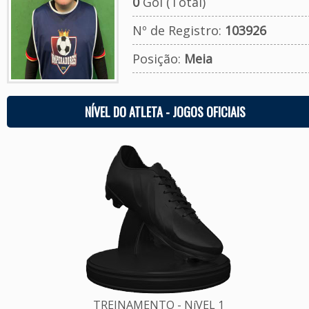
0
Gol (Total)
Nº de Registro:
103926
Posição:
Meia
NÍVEL DO ATLETA - JOGOS OFICIAIS
TREINAMENTO - NíVEL 1