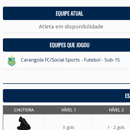
EQUIPE ATUAL
Atleta em disponibilidade
EQUIPES QUE JOGOU
Carangola FC/Social Sports - Futebol - Sub-15
ES
CHUTEIRA
NÍVEL 1
NÍVEL 2
0 gols
1 - 2 gols