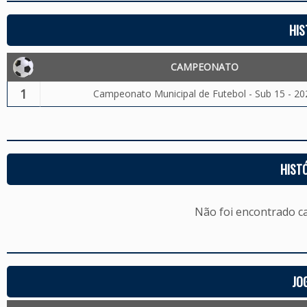
HIS
CAMPEONATO
1
Campeonato Municipal de Futebol - Sub 15 - 20
HIST
Não foi encontrado c
JO