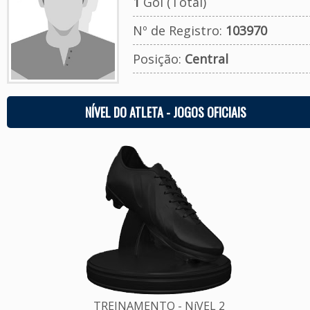
1
Gol (Total)
Nº de Registro:
103970
Posição:
Central
NÍVEL DO ATLETA - JOGOS OFICIAIS
TREINAMENTO - NíVEL 2