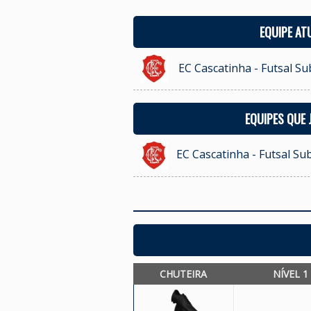
EQUIPE AT
EC Cascatinha - Futsal Su
EQUIPES QUE
EC Cascatinha - Futsal Su
CHUTEIRA
NÍVEL 1