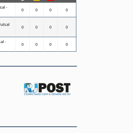
sal -
0
0
0
0
Futsal
0
0
0
0
al -
0
0
0
0