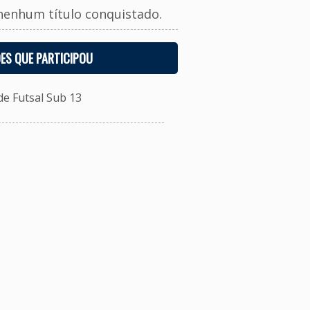
nenhum título conquistado.
ES QUE PARTICIPOU
e Futsal Sub 13