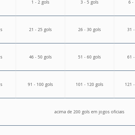
1 - 2 gols
3 - 5 gols
6 -
ls
21 - 25 gols
26 - 30 gols
31 -
ls
46 - 50 gols
51 - 60 gols
61 -
ls
91 - 100 gols
101 - 120 gols
121 -
acima de 200 gols em jogos oficiais