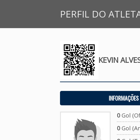
PERFIL DO ATLET
KEVIN ALVE
INFORMAÇÕES 
0
Gol (Ofi
0
Gol (A