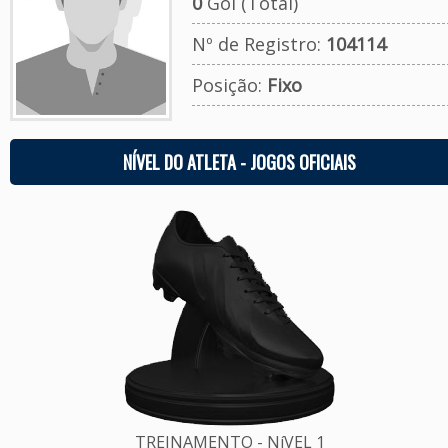
0
Gol (Total)
Nº de Registro:
104114
Posição:
Fixo
NÍVEL DO ATLETA - JOGOS OFICIAIS
TREINAMENTO - NíVEL 1