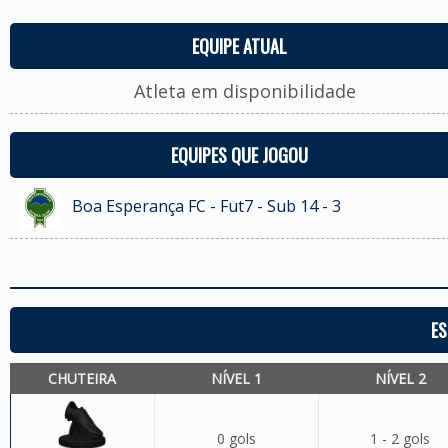
EQUIPE ATUAL
Atleta em disponibilidade
EQUIPES QUE JOGOU
Boa Esperança FC - Fut7 - Sub 14 - 3
ES
CHUTEIRA
NÍVEL 1
NÍVEL 2
0 gols
1 - 2 gols