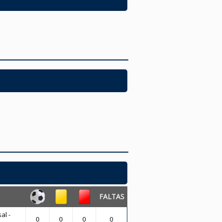
FALTAS
al -
0
0
0
0