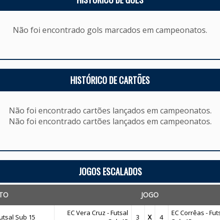
Não foi encontrado gols marcados em campeonatos.
HISTÓRICO DE CARTÕES
Não foi encontrado cartões lançados em campeonatos.
Não foi encontrado cartões lançados em campeonatos.
JOGOS ESCALADOS
TO
JOGO
EC Vera Cruz - Futsal
EC Corrêas - Futs
tsal Sub 15
3
X
4