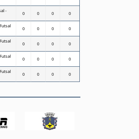
al -
0
0
0
0
Futsal
0
0
0
0
Futsal
0
0
0
0
Futsal
0
0
0
0
Futsal
0
0
0
0