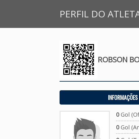
PERFIL DO ATLET
ROBSON BO
INFORMAÇÕES 
0
Gol (Ofi
0
Gol (A