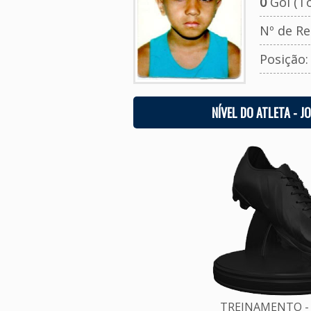
0
Gol (To
Nº de Re
Posição
NÍVEL DO ATLETA - J
TREINAMENTO - 