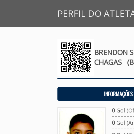
PERFIL DO ATLET
BRENDON S
CHAGAS
(B
INFORMAÇÕES 
0
Gol (Ofi
0
Gol (A