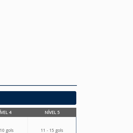
ÍVEL 4
NÍVEL 5
 10 gols
11 - 15 gols