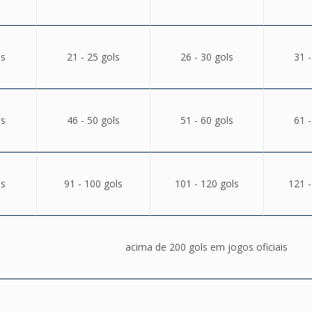
ls
21 - 25 gols
26 - 30 gols
31 -
ls
46 - 50 gols
51 - 60 gols
61 -
ls
91 - 100 gols
101 - 120 gols
121 -
acima de 200 gols em jogos oficiais