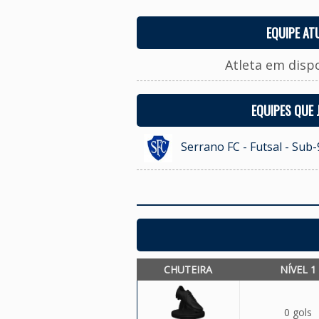
EQUIPE AT
Atleta em disp
EQUIPES QUE
Serrano FC - Futsal - Sub-
CHUTEIRA
NÍVEL 1
0 gols