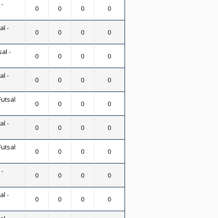
 -
0
0
0
0
al -
0
0
0
0
al -
0
0
0
0
al -
0
0
0
0
Futsal
0
0
0
0
al -
0
0
0
0
Futsal
0
0
0
0
 -
0
0
0
0
al -
0
0
0
0